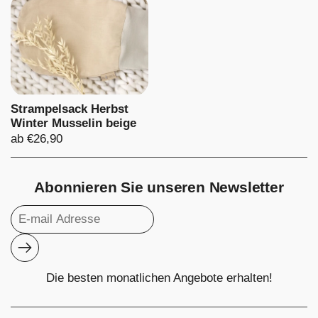
Strampelsack Herbst
Winter Musselin beige
Preis:
ab €26,90
Abonnieren Sie unseren Newsletter
Abonnieren
Die besten monatlichen Angebote erhalten!