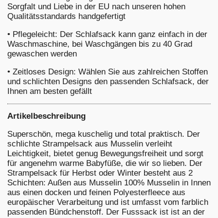
Sorgfalt und Liebe in der EU nach unseren hohen
Qualitätsstandards handgefertigt
•
Pflegeleicht: Der Schlafsack kann ganz einfach in der
Waschmaschine, bei Waschgängen bis zu 40 Grad
gewaschen werden
•
Zeitloses Design: Wählen Sie aus zahlreichen Stoffen
und schlichten Designs den passenden Schlafsack, der
Ihnen am besten gefällt
Artikelbeschreibung
Superschön, mega kuschelig und total praktisch. Der
schlichte Strampelsack aus Musselin verleiht
Leichtigkeit, bietet genug Bewegungsfreiheit und sorgt
für angenehm warme Babyfüße, die wir so lieben. Der
Strampelsack für Herbst oder Winter besteht aus 2
Schichten: Außen aus Musselin 100% Musselin in Innen
aus einen docken und feinen Polyesterfleece aus
europäischer Verarbeitung und ist umfasst vom farblich
passenden Bündchenstoff. Der Fusssack ist ist an der