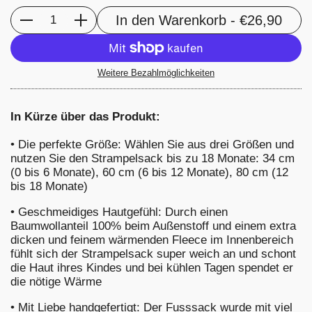
In den Warenkorb
- €26,90
Anzahl
Weitere Bezahlmöglichkeiten
In Kürze über das Produkt:
•
Die perfekte Größe: Wählen Sie aus drei Größen und
nutzen Sie den Strampelsack bis zu 18 Monate: 34 cm
(0 bis 6 Monate), 60 cm (6 bis 12 Monate), 80 cm (12
bis 18 Monate)
•
Geschmeidiges Hautgefühl: Durch einen
Baumwollanteil 100% beim Außenstoff und einem extra
dicken und feinem wärmenden Fleece im Innenbereich
fühlt sich der Strampelsack super weich an und schont
die Haut ihres Kindes und bei kühlen Tagen spendet er
die nötige Wärme
•
Mit Liebe handgefertigt: Der Fusssack wurde mit viel