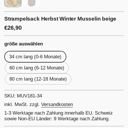
Strampelsack Herbst Winter Musselin beige
Preis:
€26,90
größe auswählen
34 cm lang (0-6 Monate)
60 cm lang (6-12 Monate)
80 cm lang (12-18 Monate)
SKU: MUV181-34
inkl. MwSt. zzgl.
Versandkosten
1-3 Werktage nach Zahlung innerhalb EU. Schweiz
sowie Non-EU Länder: 9 Werktage nach Zahlung.