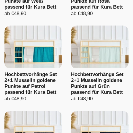
Punkte auf Weiß
Punkte auf Rosa
passend für Kura Bett
passend für Kura Bett
Preis:
ab €48,90
Preis:
ab €48,90
Hochbettvorhänge Set
Hochbettvorhänge Set
2+1 Musselin goldene
2+1 Musselin goldene
Punkte auf Petrol
Punkte auf Grün
passend für Kura Bett
passend für Kura Bett
Preis:
ab €48,90
Preis:
ab €48,90