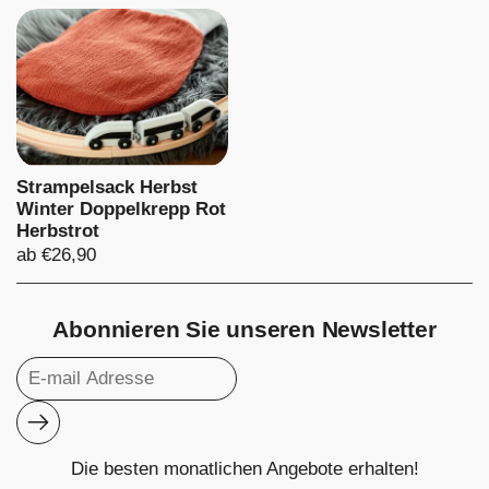
Strampelsack Herbst
Winter Doppelkrepp Rot
Herbstrot
Preis:
ab €26,90
Abonnieren Sie unseren Newsletter
Abonnieren
Die besten monatlichen Angebote erhalten!