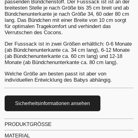
passenden Bündchenstoff. Der Fusssack ist ist an der
breitesten Stelle je nach Größe bis 35 cm breit und ab
Bündchenunterkante je nach Größe 34, 60 oder 80 cm
lang. Das Bündchen mit einer Breite von 10 cm sorgt
für optimalen Tragekomfort und verhindert das
Verrutschen des Cocons.
Der Fusssack ist in zwei Größen erhältlich: 0-6 Monate
(ab Bündchenunterkante ca. 34 cm lang), 6-12 Monate
(ab Bündchenunterkante ca. 60 cm lang) und 12-18
Monate (ab Bündchenunterkante ca. 80 cm lang).
Welche Größe am besten passt ist aber von
individuellen Entwicklung des Babys abhängig.
Sicherheitsinformationen ansehen
PRODUKTGRÖSSE
ca. 30 cm breit x 34 cm lang + 10 cm Bundhöhe,
MATERIAL