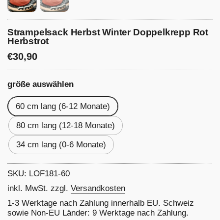
Strampelsack Herbst Winter Doppelkrepp Rot
Herbstrot
Preis:
€30,90
größe auswählen
60 cm lang (6-12 Monate)
80 cm lang (12-18 Monate)
34 cm lang (0-6 Monate)
SKU: LOF181-60
inkl. MwSt. zzgl.
Versandkosten
1-3 Werktage nach Zahlung innerhalb EU. Schweiz
sowie Non-EU Länder: 9 Werktage nach Zahlung.