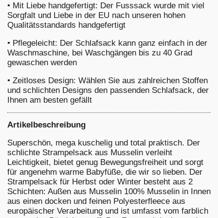
•
Mit Liebe handgefertigt: Der Fusssack wurde mit viel
Sorgfalt und Liebe in der EU nach unseren hohen
Qualitätsstandards handgefertigt
•
Pflegeleicht: Der Schlafsack kann ganz einfach in der
Waschmaschine, bei Waschgängen bis zu 40 Grad
gewaschen werden
•
Zeitloses Design: Wählen Sie aus zahlreichen Stoffen
und schlichten Designs den passenden Schlafsack, der
Ihnen am besten gefällt
Artikelbeschreibung
Superschön, mega kuschelig und total praktisch. Der
schlichte Strampelsack aus Musselin verleiht
Leichtigkeit, bietet genug Bewegungsfreiheit und sorgt
für angenehm warme Babyfüße, die wir so lieben. Der
Strampelsack für Herbst oder Winter besteht aus 2
Schichten: Außen aus Musselin 100% Musselin in Innen
aus einen docken und feinen Polyesterfleece aus
europäischer Verarbeitung und ist umfasst vom farblich