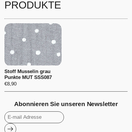
PRODUKTE
Stoff Musselin grau
Punkte MUT SSS087
Preis:
€8,90
Abonnieren Sie unseren Newsletter
Abonnieren