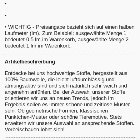
•
•
•
WICHTIG - Preisangabe bezieht sich auf einen halben
Laufmeter (lm). Zum Beispiel: ausgewählte Menge 1
bedeutet 0,5 lm im Warenkorb, ausgewählte Menge 2
bedeutet 1 lm im Warenkorb.
Artikelbeschreibung
Entdecke bei uns hochwertige Stoffe, hergestellt aus
100% Baumwolle, die leicht luftdurchlässig und
atmungsaktiv sind und sich natürlich sehr weich und
angenehm anfühlen. Bei der Auswahl unserer Stoffe
orientieren wir uns an neuen Trends, jedoch im
Ergebnis sollen es immer schöne und zeitlose Muster
sein. Ob geometrische Formen, klassischen
Pünktchen-Muster oder schöne Tieremotive. Stets
erweitern wir unsere Auswahl an ansprechende Stoffen.
Vorbeischauen lohnt sich!