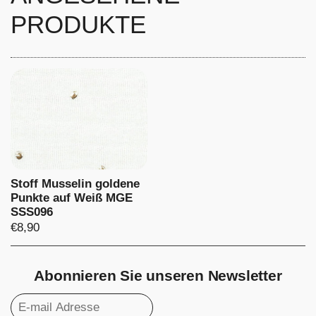
PRODUKTE
Stoff Musselin goldene
Punkte auf Weiß MGE
SSS096
Preis:
€8,90
Abonnieren Sie unseren Newsletter