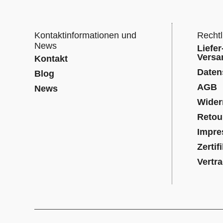
Kontaktinformationen und
Rechtl
News
Liefer
Versa
Kontakt
Daten
Blog
AGB
News
Wider
Retou
Impr
Zertif
Vertr