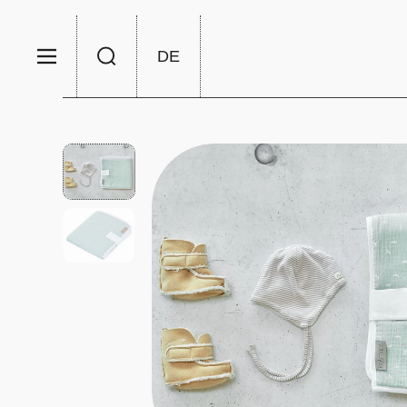
Zum Inhalt springen
DE
Menü
Suche
Sprache/Währung wählen