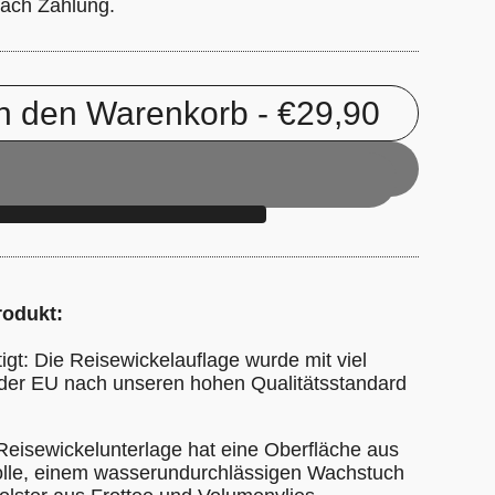
ach Zahlung.
In den Warenkorb
- €29,90
rodukt:
igt: Die Reisewickelauflage wurde mit viel
n der EU nach unseren hohen Qualitätsstandard
 Reisewickelunterlage hat eine Oberfläche aus
le, einem wasserundurchlässigen Wachstuch