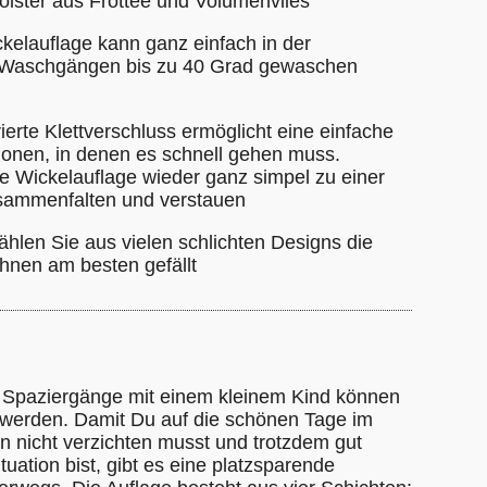
lster aus Frottee und Volumenvlies
ckelauflage kann ganz einfach in der
Waschgängen bis zu 40 Grad gewaschen
rierte Klettverschluss ermöglicht eine einfache
ionen, in denen es schnell gehen muss.
die Wickelauflage wieder ganz simpel zu einer
sammenfalten und verstauen
ählen Sie aus vielen schlichten Designs die
Ihnen am besten gefällt
g
 Spaziergänge mit einem kleinem Kind können
h werden. Damit Du auf die schönen Tage im
n nicht verzichten musst und trotzdem gut
uation bist, gibt es eine platzsparende