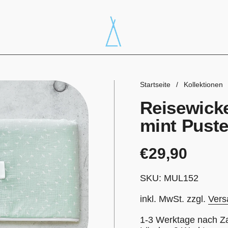
Startseite
/
Kollektionen
Reisewicke
mint Pust
Preis:
€29,90
SKU: MUL152
inkl. MwSt. zzgl.
Vers
1-3 Werktage nach Z