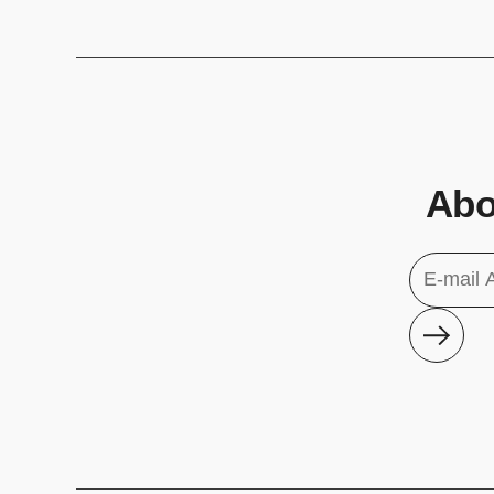
Abo
Abonn