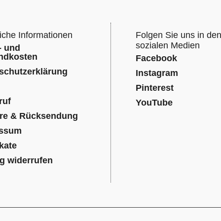
iche Informationen
Folgen Sie uns in de
sozialen Medien
- und
ndkosten
Facebook
schutzerklärung
Instagram
Pinterest
ruf
YouTube
re & Rücksendung
essum
ikate
ag widerrufen