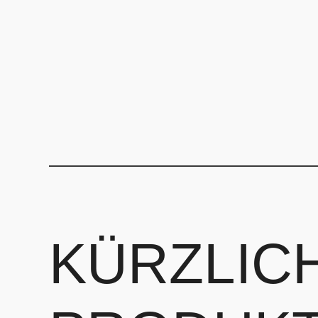
KÜRZLIC