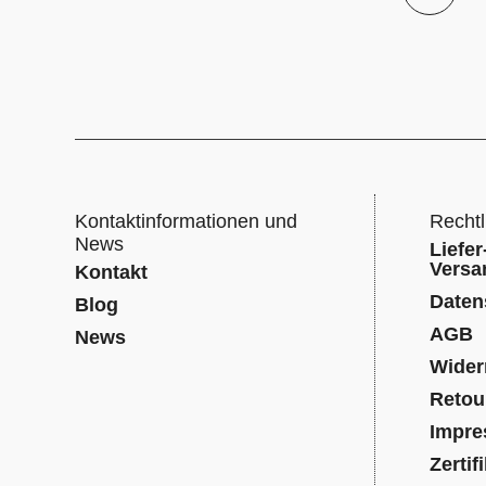
Kontaktinformationen und
Rechtl
News
Liefer
Versa
Kontakt
Daten
Blog
AGB
News
Wider
Retou
Impr
Zertif