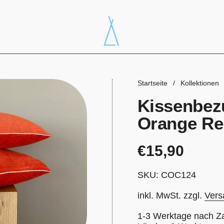
Startseite
/
Kollektionen
Kissenbez
Orange Re
Preis:
€15,90
SKU: COC124
inkl. MwSt. zzgl.
Vers
1-3 Werktage nach Z