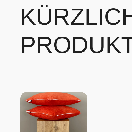
KÜRZLIC
PRODUK