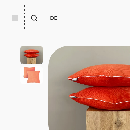
Zum Inhalt springen
DE
Menü
Suche
Sprache/Währung wählen