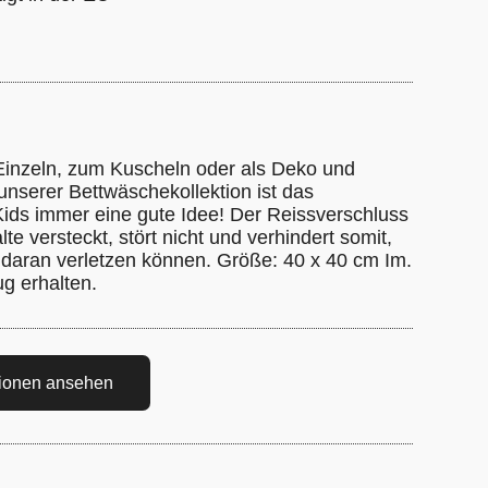
g
inzeln, zum Kuscheln oder als Deko und
unserer Bettwäschekollektion ist das
Kids immer eine gute Idee! Der Reissverschluss
alte versteckt, stört nicht und verhindert somit,
 daran verletzen können. Größe: 40 x 40 cm Im.
ug erhalten.
tionen ansehen