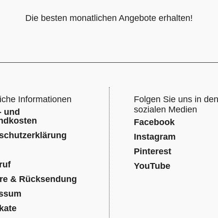
Die besten monatlichen Angebote erhalten!
iche Informationen
Folgen Sie uns in de
sozialen Medien
- und
ndkosten
Facebook
schutzerklärung
Instagram
Pinterest
ruf
YouTube
re & Rücksendung
essum
ikate