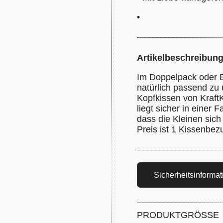
•
Artikelbeschreibun
Im Doppelpack oder E
natürlich passend zu 
Kopfkissen von Kraft
liegt sicher in einer F
dass die Kleinen sich
Preis ist 1 Kissenbez
Sicherheitsinforma
PRODUKTGRÖSSE