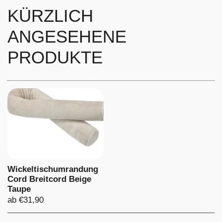
KÜRZLICH
ANGESEHENE
PRODUKTE
Wickeltischumrandung
Cord Breitcord Beige
Taupe
Preis:
ab €31,90