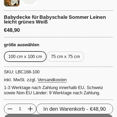
Babydecke für Babyschale Sommer Leinen
leicht grünes Weiß
Preis:
€48,90
größe auswählen
100 cm x 100 cm
75 cm x 75 cm
SKU: LBC168-100
inkl. MwSt. zzgl.
Versandkosten
1-3 Werktage nach Zahlung innerhalb EU. Schweiz
sowie Non-EU Länder: 9 Werktage nach Zahlung.
In den Warenkorb
- €48,90
Anzahl