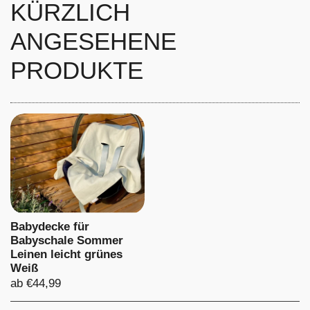
KÜRZLICH
ANGESEHENE
PRODUKTE
Babydecke für
Babyschale Sommer
Leinen leicht grünes
Weiß
Preis:
ab €44,99